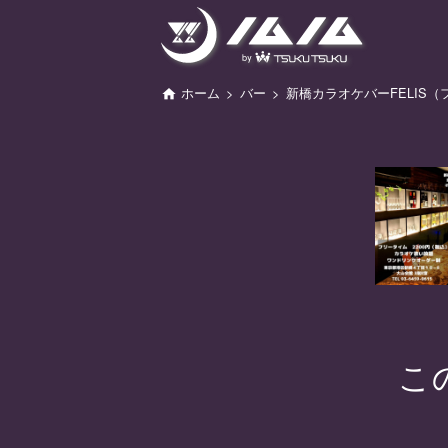
ホーム
バー
新橋カラオケバーFELIS（
こ