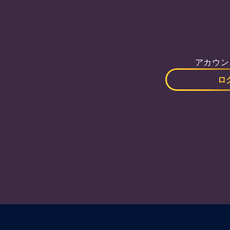
アカウン
ロ