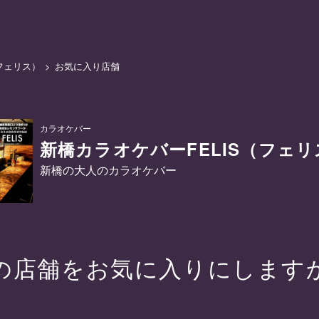
フェリス）
お気に入り店舗
カラオケバー
新橋カラオケバーFELIS（フェリ
新橋の大人のカラオケバー
の店舗をお気に入りにします