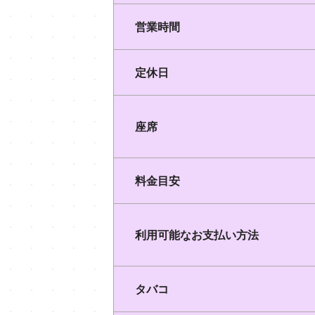
営業時間
定休日
座席
料金目安
利用可能なお支払い方法
タバコ