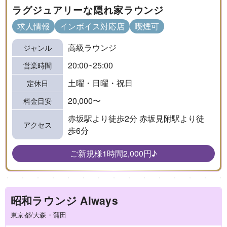
ラグジュアリーな隠れ家ラウンジ
求人情報
インボイス対応店
喫煙可
高級ラウンジ
ジャンル
20:00~25:00
営業時間
土曜・日曜・祝日
定休日
20,000〜
料金目安
赤坂駅より徒歩2分 赤坂見附駅より徒
アクセス
歩6分
ご新規様1時間2,000円♪
昭和ラウンジ Always
東京都/大森・蒲田