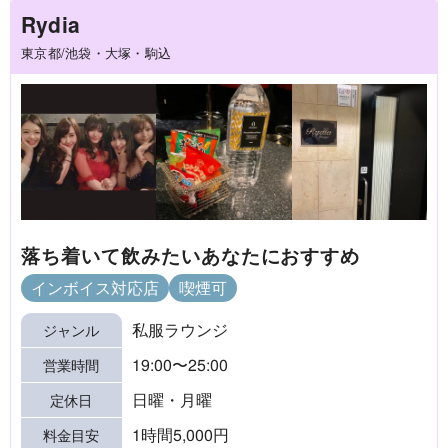
Rydia
東京都/池袋・大塚・駒込
落ち着いて飲みたいあなたにおすすめ
インボイス対応店
喫煙可
私服ラウンジ
ジャンル
19:00〜25:00
営業時間
日曜・月曜
定休日
1時間5,000円
料金目安