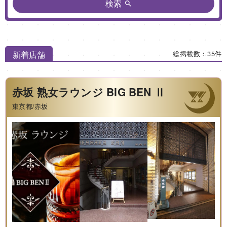
検索
新着店舗
総掲載数：35件
赤坂 熟女ラウンジ BIG BEN Ⅱ
東京都/赤坂