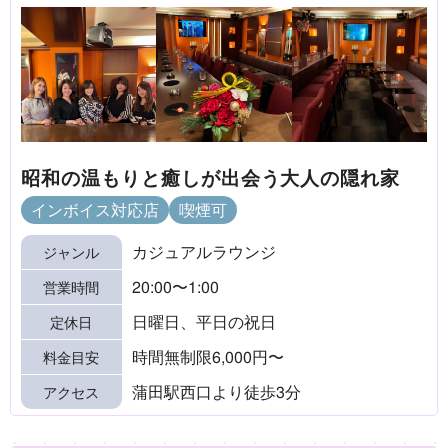
昭和の温もりと癒しが出会う大人の隠れ家
インボイス対応店
喫煙可
カジュアルラウンジ
ジャンル
20:00〜1:00
営業時間
日曜日、平日の祝日
定休日
時間無制限6,000円〜
料金目安
蒲田駅西口より徒歩3分
アクセス