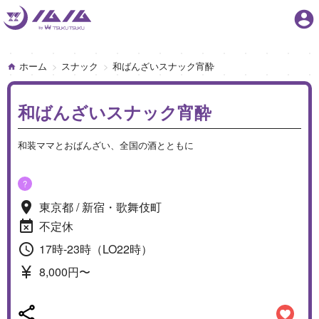
account_circle
ホーム
スナック
和ばんざいスナック宵酔
和ばんざいスナック宵酔
和装ママとおばんざい、全国の酒とともに
?
東京都 / 新宿・歌舞伎町
不定休
17時-23時（LO22時）
8,000円〜