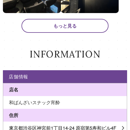
もっと見る
INFORMATION
店舗情報
店名
和ばんざいスナック宵酔
住所
東京都渋谷区神宮前1丁目14-24 原宿第5寿和ビル4F